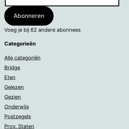
mailadres
Abonneren
Voeg je bij 62 andere abonnees
Categorieën
Alle categoriën
Bridge
Eten
Gelezen
Gezien
Onderwijs
Postzegels
Prov. Staten