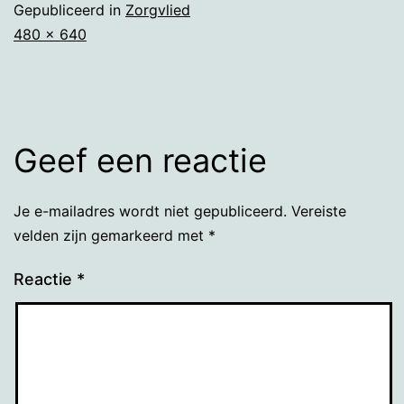
Gepubliceerd in
Zorgvlied
Volledige
480 × 640
grootte
Geef een reactie
Je e-mailadres wordt niet gepubliceerd.
Vereiste
velden zijn gemarkeerd met
*
Reactie
*