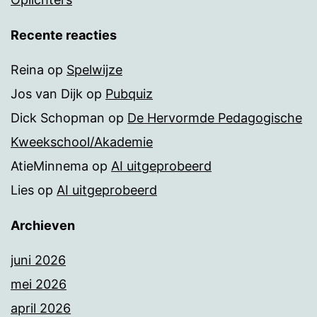
Recente reacties
Reina
op
Spelwijze
Jos van Dijk
op
Pubquiz
Dick Schopman
op
De Hervormde Pedagogische
Kweekschool/Akademie
AtieMinnema
op
AI uitgeprobeerd
Lies
op
AI uitgeprobeerd
Archieven
juni 2026
mei 2026
april 2026