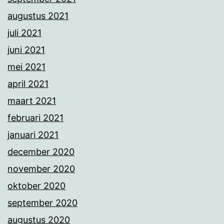
augustus 2021
juli 2021
juni 2021
mei 2021
april 2021
maart 2021
februari 2021
januari 2021
december 2020
november 2020
oktober 2020
september 2020
augustus 2020