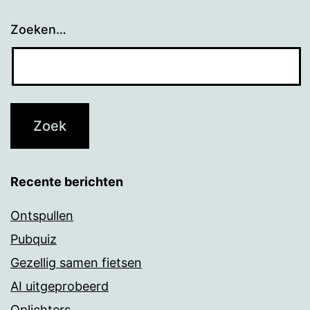
Zoeken…
Recente berichten
Ontspullen
Pubquiz
Gezellig samen fietsen
AI uitgeprobeerd
Oplichters