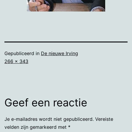
Gepubliceerd in
De nieuwe Irving
Volledige
266 × 343
grootte
Geef een reactie
Je e-mailadres wordt niet gepubliceerd.
Vereiste
velden zijn gemarkeerd met
*