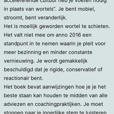
accelererende cultuur heb je voeten nodig
in plaats van wortels”. Je bent mobiel,
stroomt, bent veranderlijk.
Het is moeilijk geworden wortel te schieten.
Het valt niet mee om anno 2016 een
standpunt in te nemen waarin je pleit voor
meer bezinning en minder constante
vernieuwing. Je wordt gemakkelijk
beschuldigd dat je rigide, conservatief of
reactionair bent.
Het boek bevat aanwijzingen hoe je je het
beste staan kan houden te midden van alle
adviezen en coachingpraktijken. Je moet
stoppen naar je innerlijke stem te luisteren