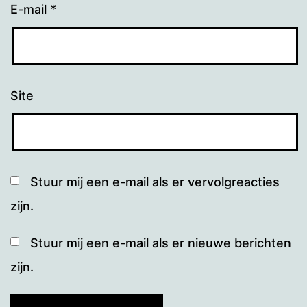
E-mail
*
Site
Stuur mij een e-mail als er vervolgreacties
zijn.
Stuur mij een e-mail als er nieuwe berichten
zijn.