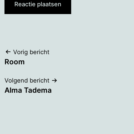
Bericht
Vorig bericht
Room
navigatie
Volgend bericht
Alma Tadema