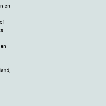
en en
oi
ze
 en
dend,