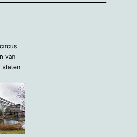
circus
n van
 staten