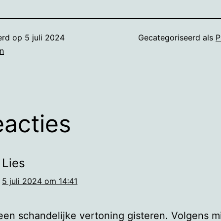
erd op
5 juli 2024
Gecategoriseerd als
P
n
eacties
Lies
5 juli 2024 om 14:41
een schandelijke vertoning gisteren. Volgens mi