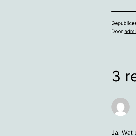
Gepublice
Door
admi
3 r
Ja. Wat 