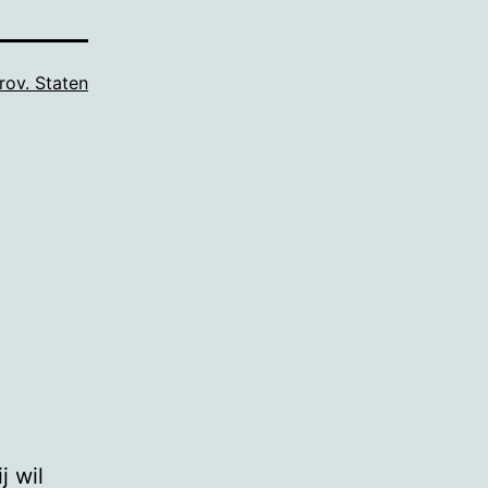
rov. Staten
j wil