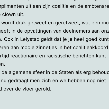
plimenten uit aan zijn coalitie en de ambtenar
 clown uit.
 wordt druk getweet en geretweet, wat een mo
 geeft in de opvattingen van deelnemers aan on
. Ook in Lelystad geldt dat je je heel goed kunt
ren aan mooie zinnetjes in het coalitieakkoord
ertijd reactionaire en racistische berichten kunt
en.
r de algemene sfeer in de Staten als erg behou
 nu gedraagt men zich en we hebben nog niet
 over de vloer gerold.