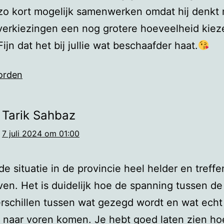
zo kort mogelijk samenwerken omdat hij denkt
erkiezingen een nog grotere hoeveelheid kieze
Fijn dat het bij jullie wat beschaafder haat.
orden
Tarik Sahbaz
7 juli 2024 om 01:00
de situatie in de provincie heel helder en treff
en. Het is duidelijk hoe de spanning tussen de 
rschillen tussen wat gezegd wordt en wat echt
 naar voren komen. Je hebt goed laten zien ho