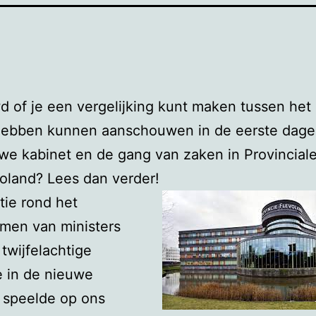
 of je een vergelijking kunt maken tussen het 
hebben kunnen aanschouwen in de eerste dage
we kabinet en de gang van zaken in Provinciale
oland? Lees dan verder!
ie rond het
men van ministers
twijfelachtige
e in de nieuwe
 speelde op ons