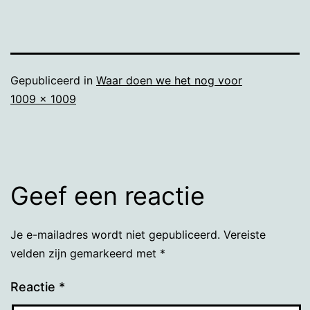
Gepubliceerd in
Waar doen we het nog voor
Volledige
1009 × 1009
grootte
Geef een reactie
Je e-mailadres wordt niet gepubliceerd.
Vereiste
velden zijn gemarkeerd met
*
Reactie
*