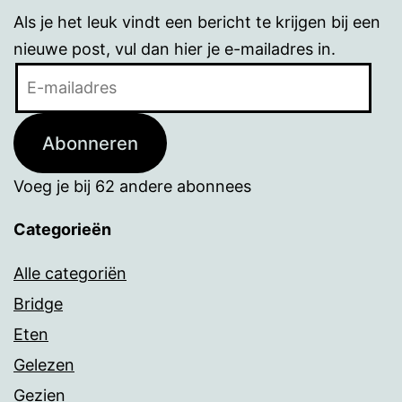
Als je het leuk vindt een bericht te krijgen bij een
nieuwe post, vul dan hier je e-mailadres in.
E-
mailadres
Abonneren
Voeg je bij 62 andere abonnees
Categorieën
Alle categoriën
Bridge
Eten
Gelezen
Gezien