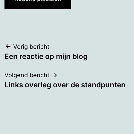
Bericht
Vorig bericht
Een reactie op mijn blog
navigatie
Volgend bericht
Links overleg over de standpunten