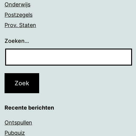
Onderwijs
Postzegels
Prov. Staten
Zoeken…
Recente berichten
Ontspullen
Pubquiz