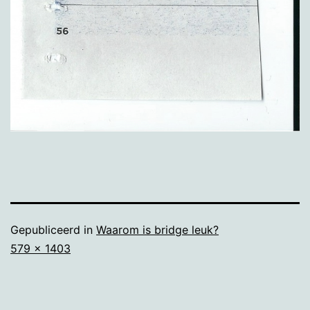
Gepubliceerd in
Waarom is bridge leuk?
Volledige
579 × 1403
grootte