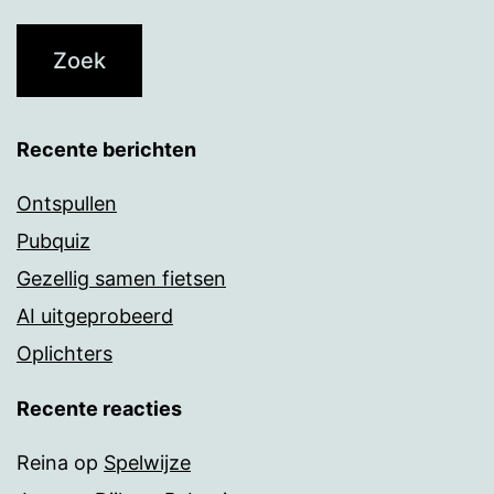
Recente berichten
Ontspullen
Pubquiz
Gezellig samen fietsen
AI uitgeprobeerd
Oplichters
Recente reacties
Reina
op
Spelwijze