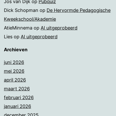
Jos van Dijk
op
Pubquiz
Dick Schopman
op
De Hervormde Pedagogische
Kweekschool/Akademie
AtieMinnema
op
AI uitgeprobeerd
Lies
op
AI uitgeprobeerd
Archieven
juni 2026
mei 2026
april 2026
maart 2026
februari 2026
januari 2026
december 2025