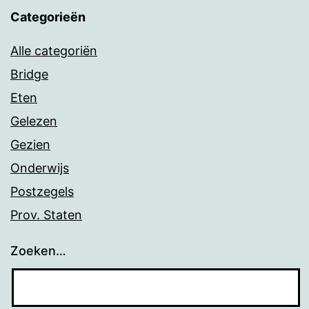
Categorieën
Alle categoriën
Bridge
Eten
Gelezen
Gezien
Onderwijs
Postzegels
Prov. Staten
Zoeken…