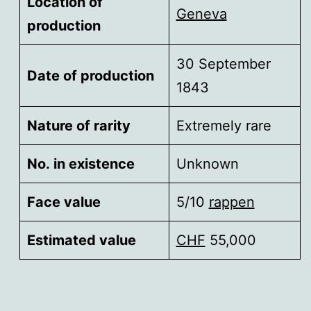
Location of
Geneva
production
30 September
Date of production
1843
Nature of rarity
Extremely rare
No. in existence
Unknown
Face value
5/10
rappen
Estimated value
CHF
55,000