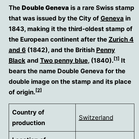
The
Double Geneva
is a rare Swiss stamp
that was issued by the City of
Geneva
in
1843, making it the third-oldest stamp of
the European continent after the
Zurich 4
and 6
(1842), and the British
Penny
[1]
Black
and
Two penny blue
, (1840).
It
bears the name Double Geneva for the
double image on the stamp and its place
[2]
of origin.
Country of
Switzerland
production