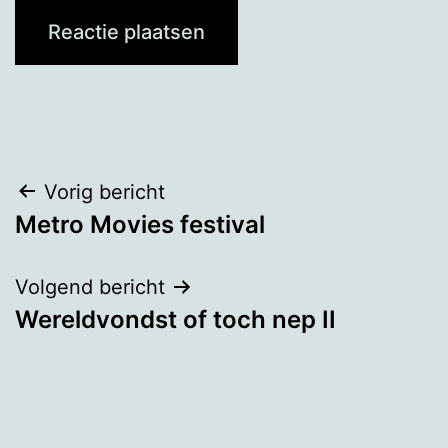
Bericht
Vorig bericht
Metro Movies festival
navigatie
Volgend bericht
Wereldvondst of toch nep II