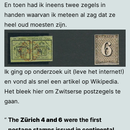
En toen had ik ineens twee zegels in
handen waarvan ik meteen al zag dat ze
heel oud moesten zijn.
Ik ging op onderzoek uit (leve het internet!)
en vond als snel een artikel op Wikipedia.
Het bleek hier om Zwitserse postzegels te
gaan.
The
Zürich 4 and 6
were the first
postage stamps issued in continental