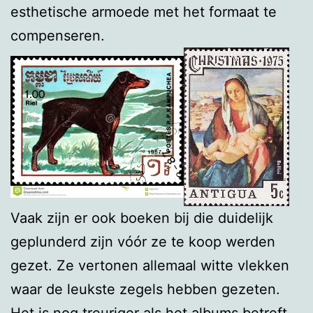
esthetische armoede met het formaat te
compenseren.
Vaak zijn er ook boeken bij die duidelijk
geplunderd zijn vóór ze te koop werden
gezet. Ze vertonen allemaal witte vlekken
waar de leukste zegels hebben gezeten.
Het is nog treuriger als het albums betreft