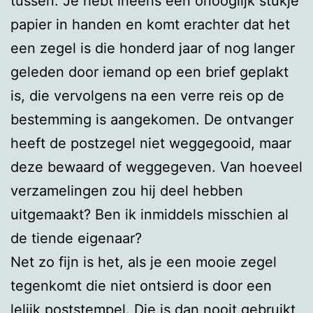
tussen. Je hebt ineens een onooglijk stukje
papier in handen en komt erachter dat het
een zegel is die honderd jaar of nog langer
geleden door iemand op een brief geplakt
is, die vervolgens na een verre reis op de
bestemming is aangekomen. De ontvanger
heeft de postzegel niet weggegooid, maar
deze bewaard of weggegeven. Van hoeveel
verzamelingen zou hij deel hebben
uitgemaakt? Ben ik inmiddels misschien al
de tiende eigenaar?
Net zo fijn is het, als je een mooie zegel
tegenkomt die niet ontsierd is door een
lelijk poststempel. Die is dan nooit gebruikt