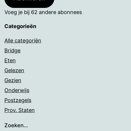
Voeg je bij 62 andere abonnees
Categorieën
Alle categoriën
Bridge
Eten
Gelezen
Gezien
Onderwijs
Postzegels
Prov. Staten
Zoeken…