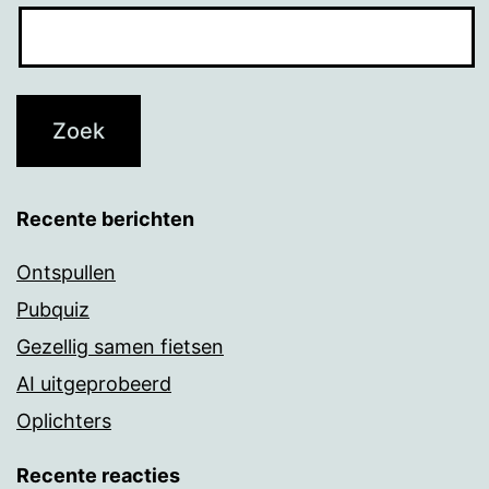
Recente berichten
Ontspullen
Pubquiz
Gezellig samen fietsen
AI uitgeprobeerd
Oplichters
Recente reacties