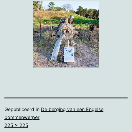
Gepubliceerd in
De berging van een Engelse
bommenwerper
Volledige
225 × 225