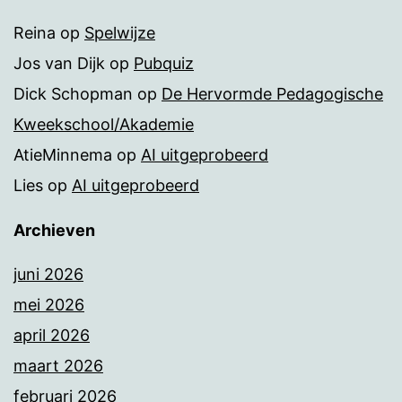
Reina
op
Spelwijze
Jos van Dijk
op
Pubquiz
Dick Schopman
op
De Hervormde Pedagogische
Kweekschool/Akademie
AtieMinnema
op
AI uitgeprobeerd
Lies
op
AI uitgeprobeerd
Archieven
juni 2026
mei 2026
april 2026
maart 2026
februari 2026