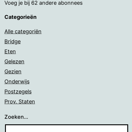
Voeg je bij 62 andere abonnees
Categorieën
Alle categoriën
Bridge
Eten
Gelezen
Gezien
Onderwijs
Postzegels
Prov. Staten
Zoeken…