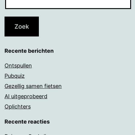
Recente berichten
Ontspullen
Pubquiz
Gezellig samen fietsen
AI uitgeprobeerd
Oplichters
Recente reacties