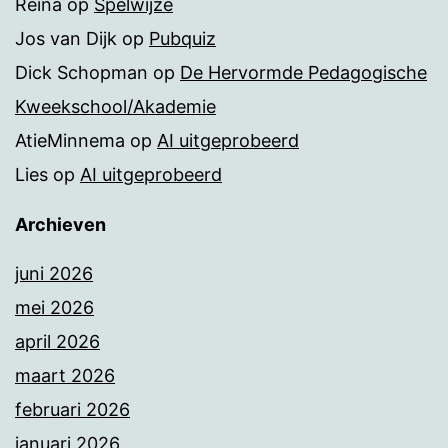
Reina
op
Spelwijze
Jos van Dijk
op
Pubquiz
Dick Schopman
op
De Hervormde Pedagogische
Kweekschool/Akademie
AtieMinnema
op
AI uitgeprobeerd
Lies
op
AI uitgeprobeerd
Archieven
juni 2026
mei 2026
april 2026
maart 2026
februari 2026
januari 2026