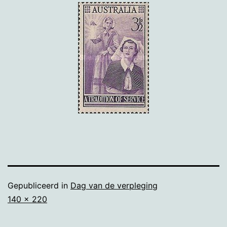
Gepubliceerd in
Dag van de verpleging
Volledige
140 × 220
grootte