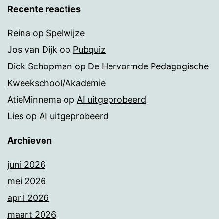
Recente reacties
Reina
op
Spelwijze
Jos van Dijk
op
Pubquiz
Dick Schopman
op
De Hervormde Pedagogische
Kweekschool/Akademie
AtieMinnema
op
AI uitgeprobeerd
Lies
op
AI uitgeprobeerd
Archieven
juni 2026
mei 2026
april 2026
maart 2026