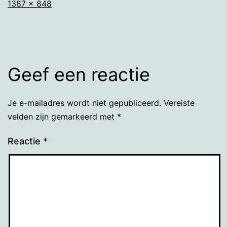
Volledige
1387 × 848
grootte
Geef een reactie
Je e-mailadres wordt niet gepubliceerd.
Vereiste
velden zijn gemarkeerd met
*
Reactie
*