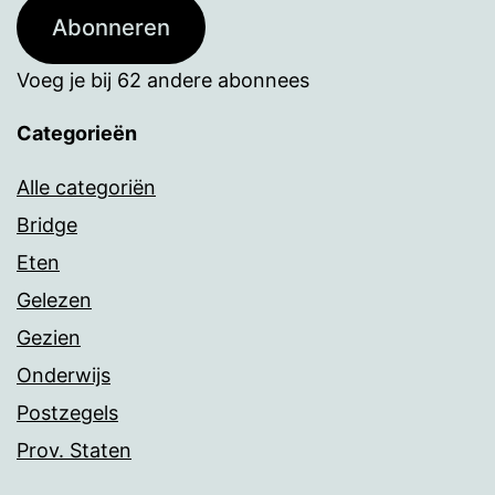
Abonneren
Voeg je bij 62 andere abonnees
Categorieën
Alle categoriën
Bridge
Eten
Gelezen
Gezien
Onderwijs
Postzegels
Prov. Staten