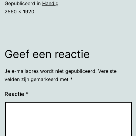
Gepubliceerd in
Handig
Volledige
2560 × 1920
grootte
Geef een reactie
Je e-mailadres wordt niet gepubliceerd.
Vereiste
velden zijn gemarkeerd met
*
Reactie
*