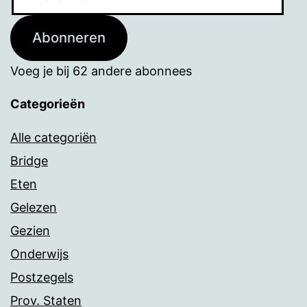
mailadres
Abonneren
Voeg je bij 62 andere abonnees
Categorieën
Alle categoriën
Bridge
Eten
Gelezen
Gezien
Onderwijs
Postzegels
Prov. Staten