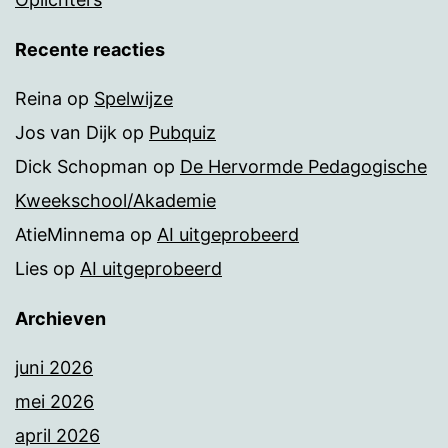
Recente reacties
Reina
op
Spelwijze
Jos van Dijk
op
Pubquiz
Dick Schopman
op
De Hervormde Pedagogische
Kweekschool/Akademie
AtieMinnema
op
AI uitgeprobeerd
Lies
op
AI uitgeprobeerd
Archieven
juni 2026
mei 2026
april 2026