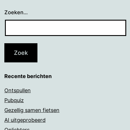
Zoeken…
Recente berichten
Ontspullen
Pubquiz
Gezellig samen fietsen
AI uitgeprobeerd
Oplichters