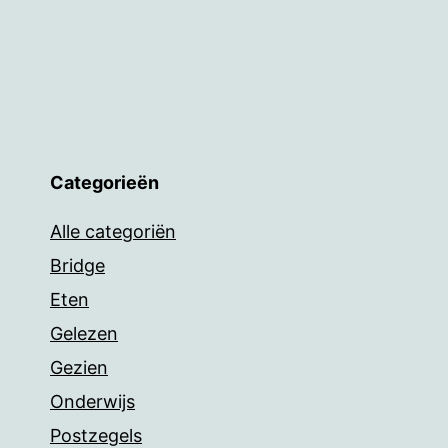
Categorieën
Alle categoriën
Bridge
Eten
Gelezen
Gezien
Onderwijs
Postzegels