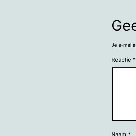
Gee
Je e-maila
Reactie
*
Naam
*