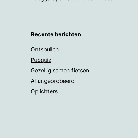
Recente berichten
Ontspullen
Pubquiz
Gezellig samen fietsen
AI uitgeprobeerd
Oplichters