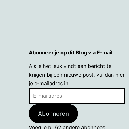
Abonneer je op dit Blog via E-mail
Als je het leuk vindt een bericht te
krijgen bij een nieuwe post, vul dan hier
je e-mailadres in.
E-
mailadres
Abonneren
Voeg je bij 62 andere abonnees