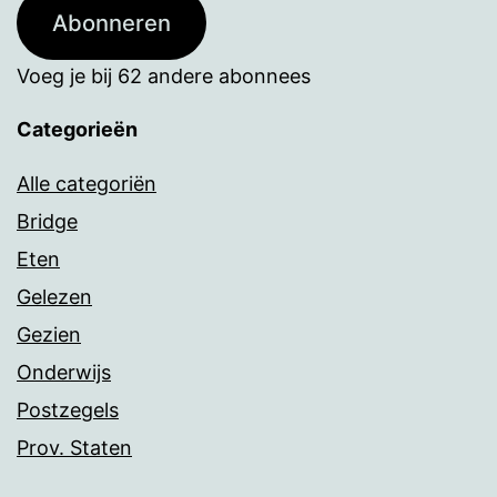
Abonneren
Voeg je bij 62 andere abonnees
Categorieën
Alle categoriën
Bridge
Eten
Gelezen
Gezien
Onderwijs
Postzegels
Prov. Staten