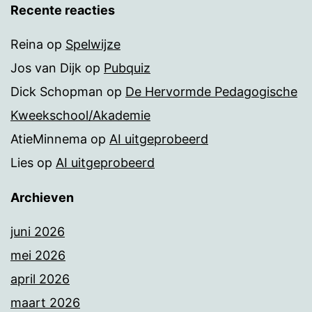
Recente reacties
Reina
op
Spelwijze
Jos van Dijk
op
Pubquiz
Dick Schopman
op
De Hervormde Pedagogische
Kweekschool/Akademie
AtieMinnema
op
AI uitgeprobeerd
Lies
op
AI uitgeprobeerd
Archieven
juni 2026
mei 2026
april 2026
maart 2026