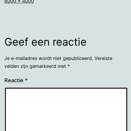
Volledige
6000 × 4000
grootte
Geef een reactie
Je e-mailadres wordt niet gepubliceerd.
Vereiste
velden zijn gemarkeerd met
*
Reactie
*