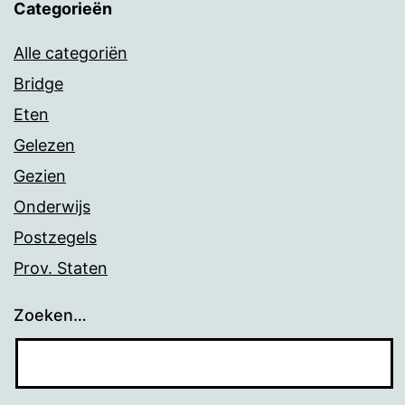
Categorieën
Alle categoriën
Bridge
Eten
Gelezen
Gezien
Onderwijs
Postzegels
Prov. Staten
Zoeken…