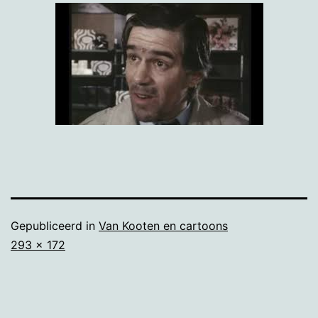
Gepubliceerd in
Van Kooten en cartoons
Volledige
293 × 172
grootte