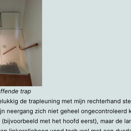
ffende trap
elukkig de trapleuning met mijn rechterhand ste
jn neergang zich niet geheel ongecontroleerd 
 (bijvoorbeeld met het hoofd eerst), maar de la