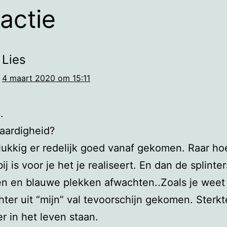
eactie
Lies
4 maart 2020 om 15:11
.
aardigheid?
ukkig er redelijk goed vanaf gekomen. Raar ho
ij is voor je het je realiseert. En dan de splinter
en en blauwe plekken afwachten..Zoals je weet
hter uit “mijn” val tevoorschijn gekomen. Sterk
er in het leven staan.