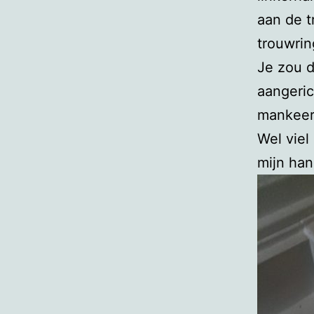
aan de tr
trouwrin
Je zou 
aangeric
mankeer
Wel viel
mijn han