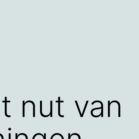
t nut van
ningen