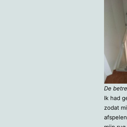
De betre
Ik had g
zodat mi
afspelen