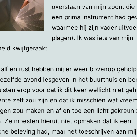
overstaan van mijn zoon, die
een prima instrument had g
waarmee hij zijn vader uitvoe
plagen). Ik was iets van mijn
eid kwijtgeraakt.
lf en rust hebben mij er weer bovenop geholp
ezelfde avond lesgeven in het buurthuis en be
sisten erop voor dat ik dit keer wellicht niet geh
nte zelf zou zijn en dat ik misschien wat vree
gen zou maken en af en toe een licht gekreun
n. Ze moesten hieruit niet opmaken dat ik een
che beleving had, maar het toeschrijven aan mi