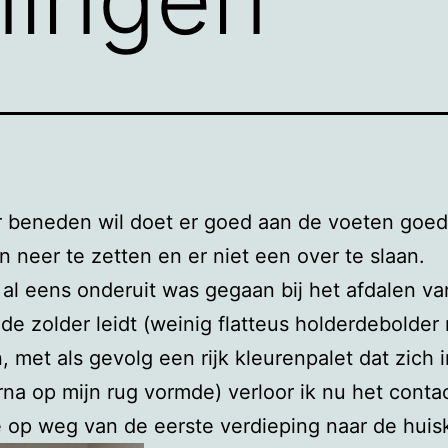
r beneden wil doet er goed aan de voeten goed
n neer te zetten en er niet een over te slaan.
 al eens onderuit was gegaan bij het afdalen va
 de zolder leidt (weinig flatteus holderdebolder
 met als gevolg een rijk kleurenpalet dat zich 
na op mijn rug vormde) verloor ik nu het conta
 op weg van de eerste verdieping naar de huis