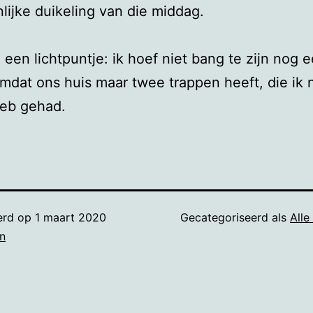
nlijke duikeling van die middag.
g een lichtpuntje: ik hoef niet bang te zijn nog 
omdat ons huis maar twee trappen heeft, die ik 
heb gehad.
erd op
1 maart 2020
Gecategoriseerd als
Alle
n