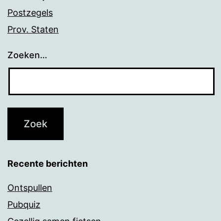
Postzegels
Prov. Staten
Zoeken…
Recente berichten
Ontspullen
Pubquiz