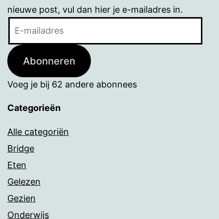
nieuwe post, vul dan hier je e-mailadres in.
E-
mailadres
Abonneren
Voeg je bij 62 andere abonnees
Categorieën
Alle categoriën
Bridge
Eten
Gelezen
Gezien
Onderwijs