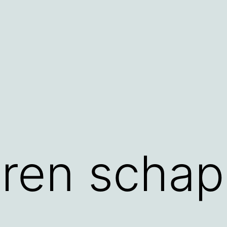
raren scha