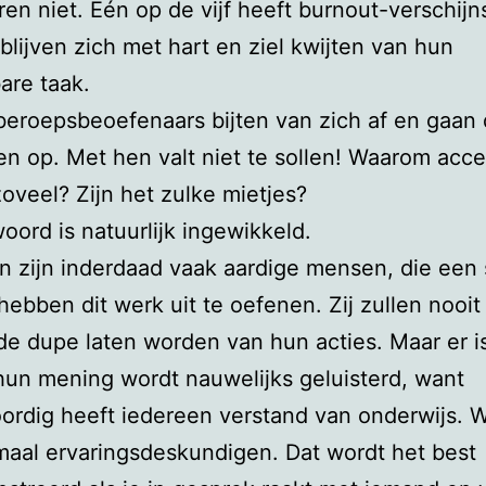
ren niet. Eén op de vijf heeft burnout-verschijn
blijven zich met hart en ziel kwijten van hun
are taak.
eroepsbeoefenaars bijten van zich af en gaan
en op. Met hen valt niet te sollen! Waarom acc
zoveel? Zijn het zulke mietjes?
oord is natuurlijk ingewikkeld.
en zijn inderdaad vaak aardige mensen, die een 
hebben dit werk uit te oefenen. Zij zullen nooit
 de dupe laten worden van hun acties. Maar er i
hun mening wordt nauwelijks geluisterd, want
rdig heeft iedereen verstand van onderwijs. W
maal ervaringsdeskundigen. Dat wordt het best