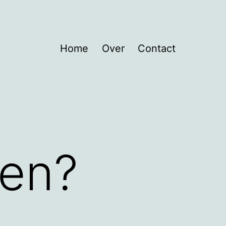
Home
Over
Contact
pen?