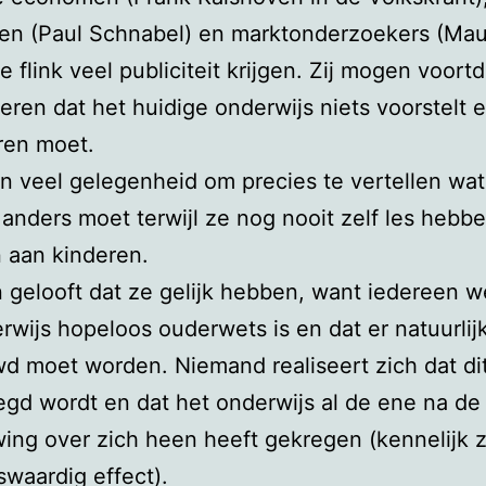
en (Paul Schnabel) en marktonderzoekers (Mau
e flink veel publiciteit krijgen. Zij mogen voort
eren dat het huidige onderwijs niets voorstelt 
ren moet.
gen veel gelegenheid om precies te vertellen wat
 anders moet terwijl ze nog nooit zelf les hebb
 aan kinderen.
 gelooft dat ze gelijk hebben, want iedereen w
rwijs hopeloos ouderwets is en dat er natuurlij
d moet worden. Niemand realiseert zich dat dit
egd wordt en dat het onderwijs al de ene na de
ing over zich heen heeft gekregen (kennelijk 
waardig effect).