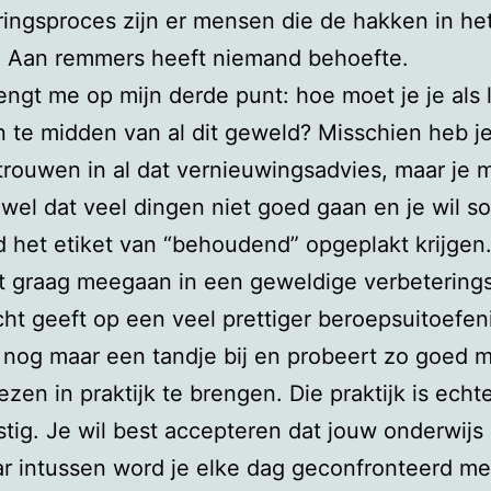
ingsproces zijn er mensen die de hakken in he
. Aan remmers heeft niemand behoefte.
rengt me op mijn derde punt: hoe moet je je als 
n te midden van al dit geweld? Misschien heb je
trouwen in al dat vernieuwingsadvies, maar je 
 wel dat veel dingen niet goed gaan en je wil s
ijd het etiket van “behoudend” opgeplakt krijgen
t graag meegaan in een geweldige verbeterings
icht geeft op een veel prettiger beroepsuitoefen
r nog maar een tandje bij en probeert zo goed m
ezen in praktijk te brengen. Die praktijk is echt
tig. Je wil best accepteren dat jouw onderwijs
r intussen word je elke dag geconfronteerd me