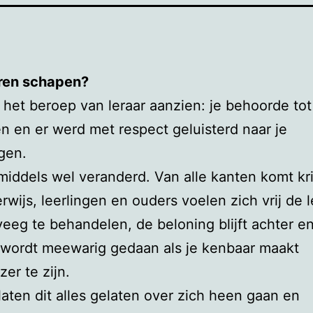
aren schapen?
 het beroep van leraar aanzien: je behoorde tot
n en er werd met respect geluisterd naar je
gen.
nmiddels wel veranderd. Van alle kanten komt kri
rwijs, leerlingen en ouders voelen zich vrij de 
veeg te behandelen, de beloning blijft achter e
 wordt meewarig gedaan als je kenbaar maakt
zer te zijn.
laten dit alles gelaten over zich heen gaan en