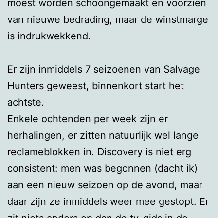
moest worden schoongemaakt en voorzien
van nieuwe bedrading, maar de winstmarge
is indrukwekkend.
Er zijn inmiddels 7 seizoenen van Salvage
Hunters geweest, binnenkort start het
achtste.
Enkele ochtenden per week zijn er
herhalingen, er zitten natuurlijk wel lange
reclameblokken in. Discovery is niet erg
consistent: men was begonnen (dacht ik)
aan een nieuw seizoen op de avond, maar
daar zijn ze inmiddels weer mee gestopt. Er
zit niets anders op dan de tv-gids in de