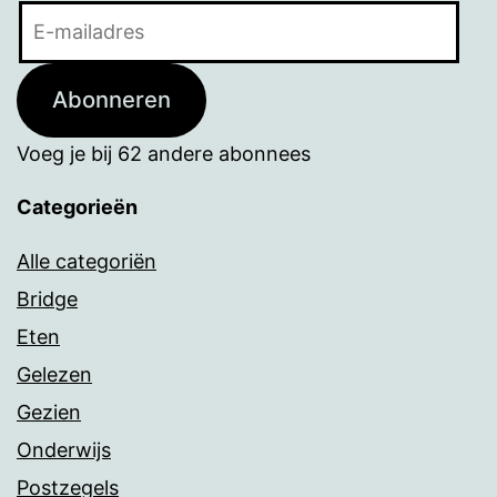
E-
mailadres
Abonneren
Voeg je bij 62 andere abonnees
Categorieën
Alle categoriën
Bridge
Eten
Gelezen
Gezien
Onderwijs
Postzegels