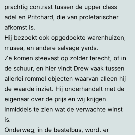
prachtig contrast tussen de upper class
adel en Pritchard, die van proletarischer
afkomst is.
Hij bezoekt ook opgedoekte warenhuizen,
musea, en andere salvage yards.
Ze komen steevast op zolder terecht, of in
de schuur, en hier vindt Drew vaak tussen
allerlei rommel objecten waarvan alleen hij
de waarde inziet. Hij onderhandelt met de
eigenaar over de prijs en wij krijgen
inmiddels te zien wat de verwachte winst
is.
Onderweg, in de bestelbus, wordt er