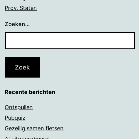
Prov. Staten
Zoeken…
Recente berichten
Ontspullen
Pubquiz
Gezellig samen fietsen
AI uitgeprobeerd