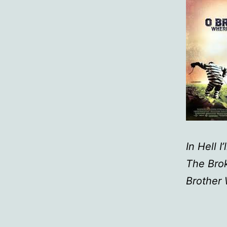
In Hell 
The Bro
Brother