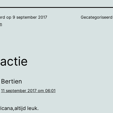
erd op
9 september 2017
Gecategoriseerd
n
eactie
Bertien
11 september 2017 om 06:01
cana,altijd leuk.