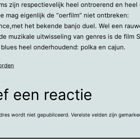
lms zijn respectievelijk heel ontroerend en heel
jtje mag eigenlijk de “oerfilm” niet ontbreken:
nce,met het bekende banjo duel. Wel een rauwe
de muzikale uitwisseling van genres is de film 
 blues heel onderhoudend: polka en cajun.
orden
f een reactie
dres wordt niet gepubliceerd.
Vereiste velden zijn gemark