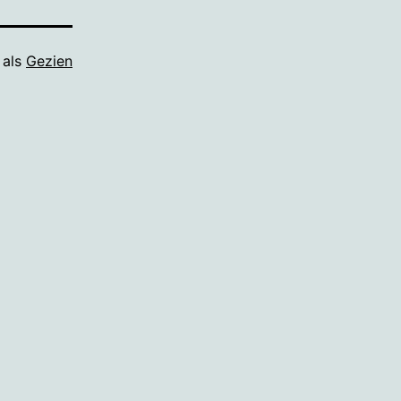
 als
Gezien