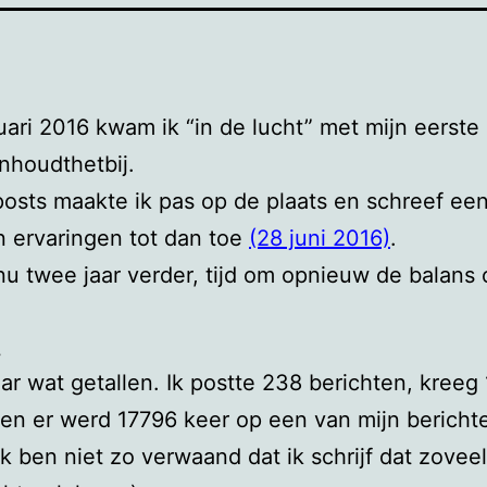
uari 2016 kwam ik “in de lucht” met mijn eerste
nhoudthetbij.
osts maakte ik pas op de plaats en schreef een
n ervaringen tot dan toe
(28 juni 2016)
.
nu twee jaar verder, tijd om opnieuw de balans 
.
ar wat getallen. Ik postte 238 berichten, kreeg
 en er werd 17796 keer op een van mijn bericht
(ik ben niet zo verwaand dat ik schrijf dat zove