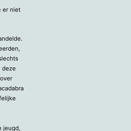
 er niet
handelde.
deerden,
slechts
e deze
 over
racadabra
elijke
n jeugd,