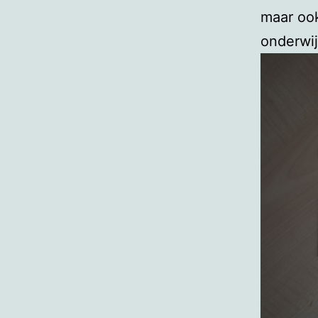
maar ook
onderwij