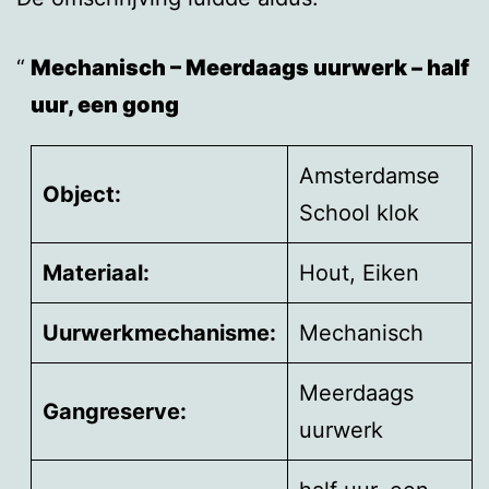
Mechanisch – Meerdaags uurwerk – half
uur, een gong
Amsterdamse
Object:
School klok
Materiaal:
Hout, Eiken
Uurwerkmechanisme:
Mechanisch
Meerdaags
Gangreserve:
uurwerk