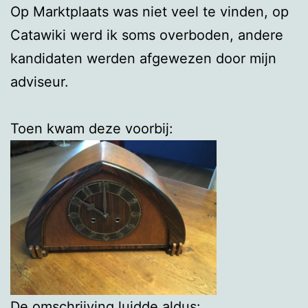
Op Marktplaats was niet veel te vinden, op
Catawiki werd ik soms overboden, andere
kandidaten werden afgewezen door mijn
adviseur.
Toen kwam deze voorbij:
De omschrijving luidde aldus: