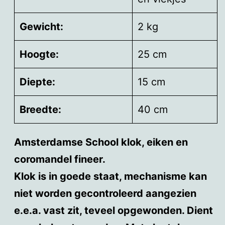
Gewicht:
2 kg
Hoogte:
25 cm
Diepte:
15 cm
Breedte:
40 cm
Amsterdamse School klok, eiken en
coromandel fineer.
Klok is in goede staat, mechanisme kan
niet worden gecontroleerd aangezien
e.e.a. vast zit, teveel opgewonden. Dient