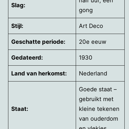
half uur, een
Slag:
gong
Stijl:
Art Deco
Geschatte periode:
20e eeuw
Gedateerd:
1930
Land van herkomst:
Nederland
Goede staat –
gebruikt met
Staat:
kleine tekenen
van ouderdom
en vlekjes