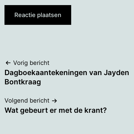
Bericht
Vorig bericht
Dagboekaantekeningen van Jayden
navigatie
Bontkraag
Volgend bericht
Wat gebeurt er met de krant?