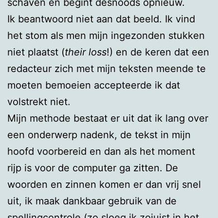
schaven en begint desnoods opnieuw.
Ik beantwoord niet aan dat beeld. Ik vind
het stom als men mijn ingezonden stukken
niet plaatst (
their loss
!) en de keren dat een
redacteur zich met mijn teksten meende te
moeten bemoeien accepteerde ik dat
volstrekt niet.
Mijn methode bestaat er uit dat ik lang over
een onderwerp nadenk, de tekst in mijn
hoofd voorbereid en dan als het moment
rijp is voor de computer ga zitten. De
woorden en zinnen komen er dan vrij snel
uit, ik maak dankbaar gebruik van de
spellingcontrole (zo sloeg ik zojuist in het