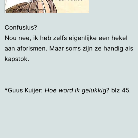
Confusius?
Nou nee, ik heb zelfs eigenlijke een hekel
aan aforismen. Maar soms zijn ze handig als
kapstok.
*Guus Kuijer:
Hoe word ik gelukkig
? blz 45.