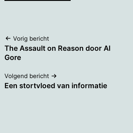
Bericht
Vorig bericht
The Assault on Reason door Al
navigatie
Gore
Volgend bericht
Een stortvloed van informatie