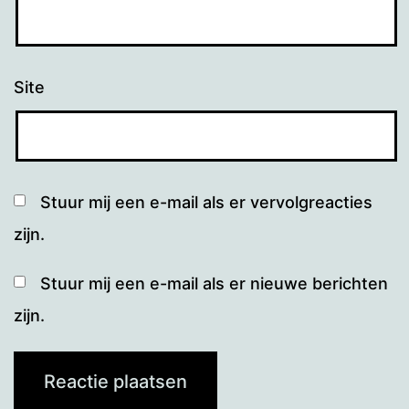
Site
Stuur mij een e-mail als er vervolgreacties
zijn.
Stuur mij een e-mail als er nieuwe berichten
zijn.