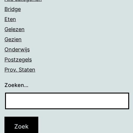
Bridge
Eten
Gelezen
Gezien
Onderwijs
Postzegels
Prov. Staten
Zoeken…