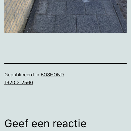
Gepubliceerd in
BOSHOND
Volledige
1920 × 2560
grootte
Geef een reactie