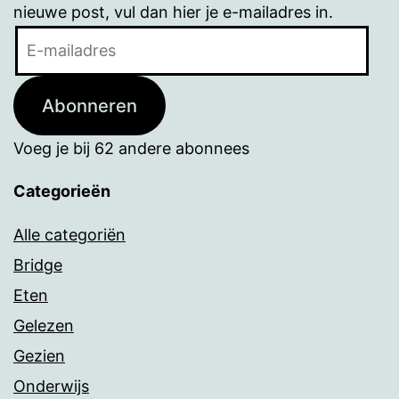
nieuwe post, vul dan hier je e-mailadres in.
E-
mailadres
Abonneren
Voeg je bij 62 andere abonnees
Categorieën
Alle categoriën
Bridge
Eten
Gelezen
Gezien
Onderwijs