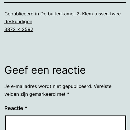
Gepubliceerd in
De buitenkamer 2: Klem tussen twee
deskundigen
Volledige
3872 × 2592
grootte
Geef een reactie
Je e-mailadres wordt niet gepubliceerd.
Vereiste
velden zijn gemarkeerd met
*
Reactie
*