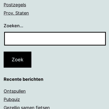
Postzegels
Prov. Staten
Zoeken…
Recente berichten
Ontspullen
Pubquiz
Gezellig samen fietsen