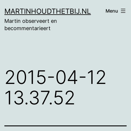
Ga
MARTINHOUDTHETBIJ.NL
Menu
naar
Martin observeert en
de
becommentarieert
inhoud
2015-04-12
13.37.52