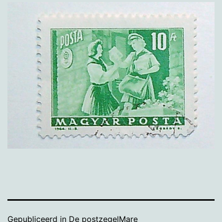
Gepubliceerd in
De postzegelMare