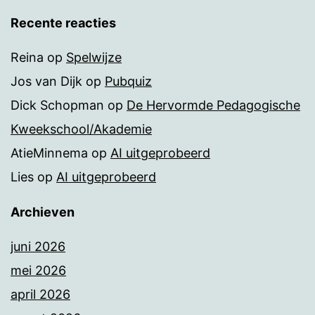
Recente reacties
Reina
op
Spelwijze
Jos van Dijk
op
Pubquiz
Dick Schopman
op
De Hervormde Pedagogische
Kweekschool/Akademie
AtieMinnema
op
AI uitgeprobeerd
Lies
op
AI uitgeprobeerd
Archieven
juni 2026
mei 2026
april 2026