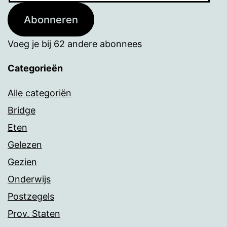
Abonneren
Voeg je bij 62 andere abonnees
Categorieën
Alle categoriën
Bridge
Eten
Gelezen
Gezien
Onderwijs
Postzegels
Prov. Staten