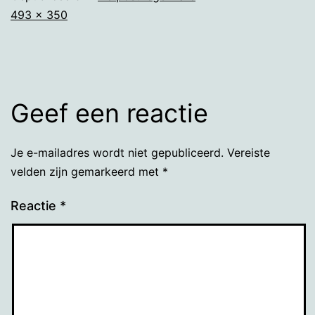
Volledige
493 × 350
grootte
Geef een reactie
Je e-mailadres wordt niet gepubliceerd.
Vereiste
velden zijn gemarkeerd met
*
Reactie
*