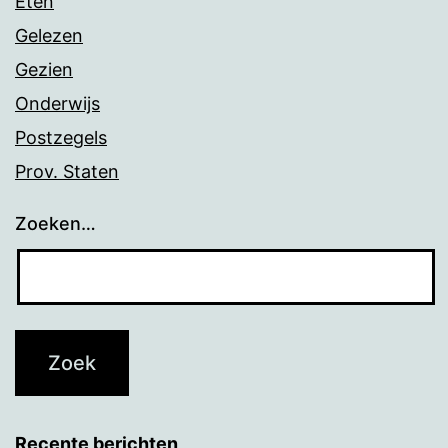
Eten
Gelezen
Gezien
Onderwijs
Postzegels
Prov. Staten
Zoeken…
Recente berichten