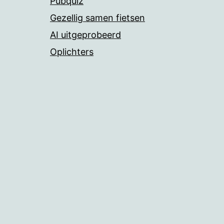
Pubquiz
Gezellig samen fietsen
AI uitgeprobeerd
Oplichters