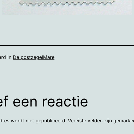
erd in
De postzegelMare
f een reactie
dres wordt niet gepubliceerd.
Vereiste velden zijn gemark