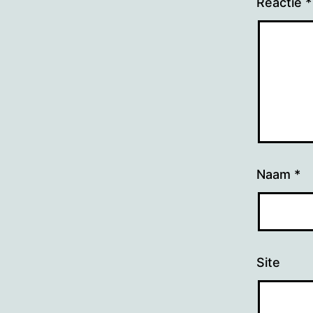
Reactie
*
Naam
*
Site