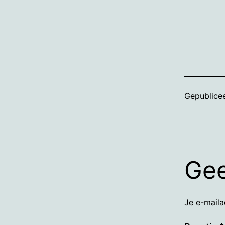
Gepublice
Gee
Je e-maila