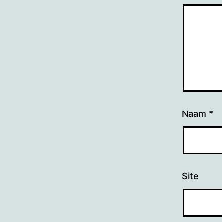
Naam
*
Site