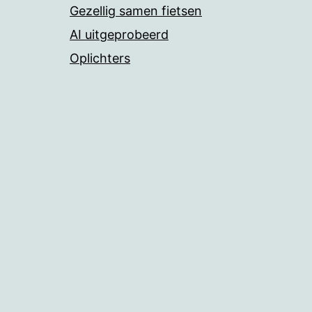
Gezellig samen fietsen
AI uitgeprobeerd
Oplichters