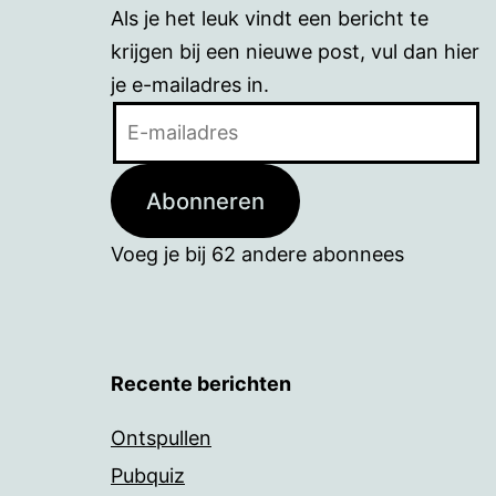
Als je het leuk vindt een bericht te
krijgen bij een nieuwe post, vul dan hier
je e-mailadres in.
E-
mailadres
Abonneren
Voeg je bij 62 andere abonnees
Recente berichten
Ontspullen
Pubquiz