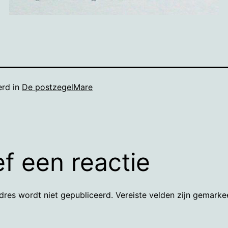
erd in
De postzegelMare
f een reactie
dres wordt niet gepubliceerd.
Vereiste velden zijn gemark