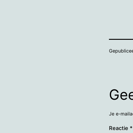
Gepublice
Gee
Je e-maila
Reactie
*