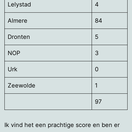
Lelystad
4
Almere
84
Dronten
5
NOP
3
Urk
0
Zeewolde
1
97
Ik vind het een prachtige score en ben er