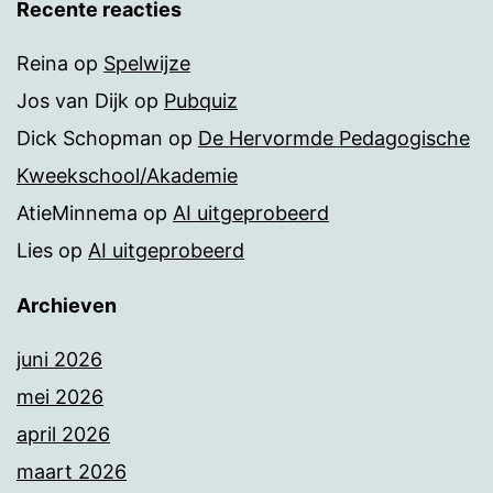
Recente reacties
Reina
op
Spelwijze
Jos van Dijk
op
Pubquiz
Dick Schopman
op
De Hervormde Pedagogische
Kweekschool/Akademie
AtieMinnema
op
AI uitgeprobeerd
Lies
op
AI uitgeprobeerd
Archieven
juni 2026
mei 2026
april 2026
maart 2026