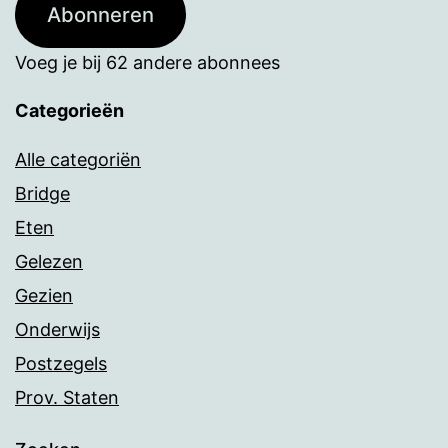
Abonneren
Voeg je bij 62 andere abonnees
Categorieën
Alle categoriën
Bridge
Eten
Gelezen
Gezien
Onderwijs
Postzegels
Prov. Staten