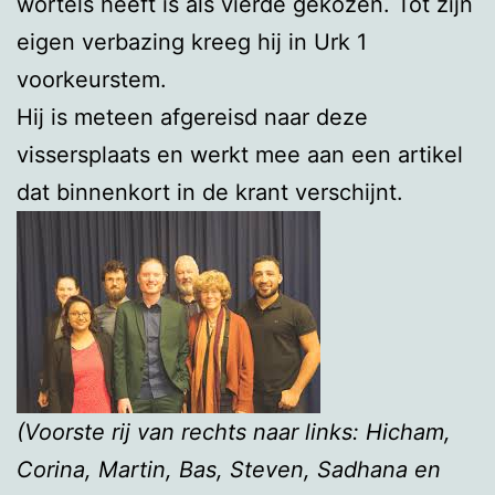
wortels heeft is als vierde gekozen. Tot zijn
eigen verbazing kreeg hij in Urk 1
voorkeurstem.
Hij is meteen afgereisd naar deze
vissersplaats en werkt mee aan een artikel
dat binnenkort in de krant verschijnt.
(Voorste rij van rechts naar links: Hicham,
Corina, Martin, Bas, Steven, Sadhana en