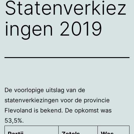
Statenverkiez
ingen 2019
De voorlopige uitslag van de
statenverkiezingen voor de provincie
Flevoland is bekend. De opkomst was
53,5%.
Partij
Zetels
Was