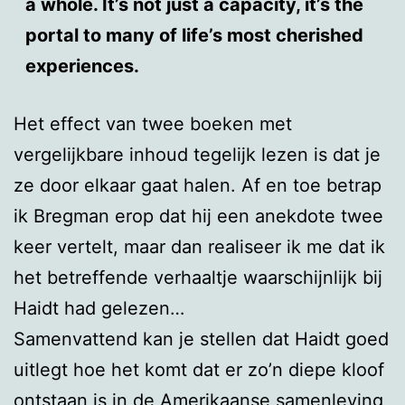
a whole. It’s not just a capacity, it’s the
portal to many of life’s most cherished
experiences.
Het effect van twee boeken met
vergelijkbare inhoud tegelijk lezen is dat je
ze door elkaar gaat halen. Af en toe betrap
ik Bregman erop dat hij een anekdote twee
keer vertelt, maar dan realiseer ik me dat ik
het betreffende verhaaltje waarschijnlijk bij
Haidt had gelezen…
Samenvattend kan je stellen dat Haidt goed
uitlegt hoe het komt dat er zo’n diepe kloof
ontstaan is in de Amerikaanse samenleving,