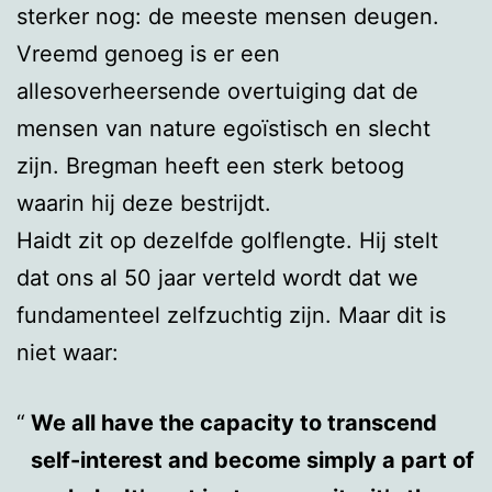
sterker nog: de meeste mensen deugen.
Vreemd genoeg is er een
allesoverheersende overtuiging dat de
mensen van nature egoïstisch en slecht
zijn. Bregman heeft een sterk betoog
waarin hij deze bestrijdt.
Haidt zit op dezelfde golflengte. Hij stelt
dat ons al 50 jaar verteld wordt dat we
fundamenteel zelfzuchtig zijn. Maar dit is
niet waar:
We all have the capacity to transcend
self-interest and become simply a part of