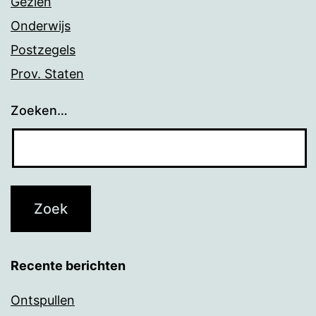
Gezien
Onderwijs
Postzegels
Prov. Staten
Zoeken…
Recente berichten
Ontspullen