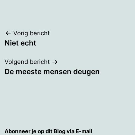
Bericht
Vorig bericht
Niet echt
navigatie
Volgend bericht
De meeste mensen deugen
Abonneer je op dit Blog via E-mail