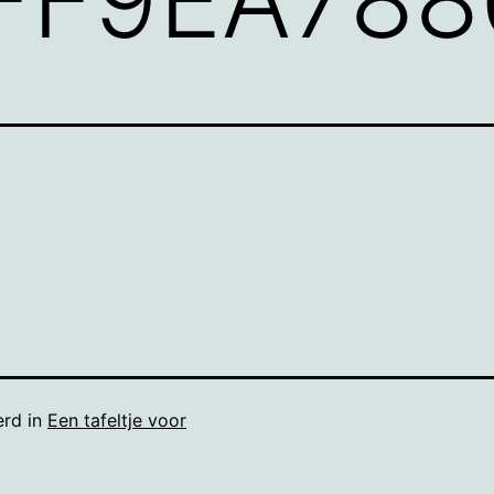
erd in
Een tafeltje voor