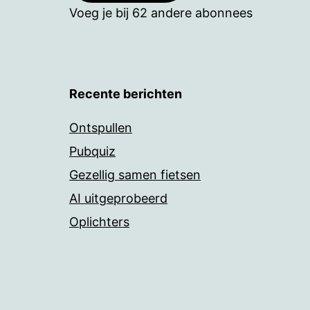
Voeg je bij 62 andere abonnees
Recente berichten
Ontspullen
Pubquiz
Gezellig samen fietsen
AI uitgeprobeerd
Oplichters