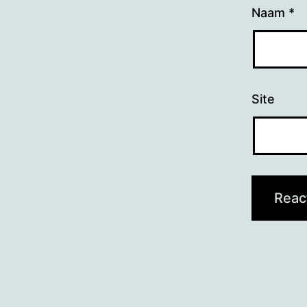
Naam
*
Site