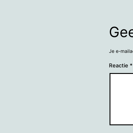
Gee
Je e-maila
Reactie
*