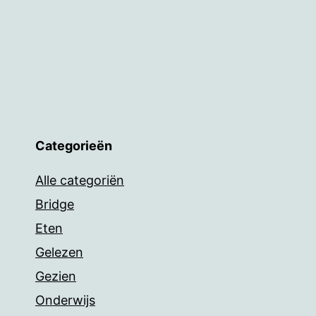
Categorieën
Alle categoriën
Bridge
Eten
Gelezen
Gezien
Onderwijs