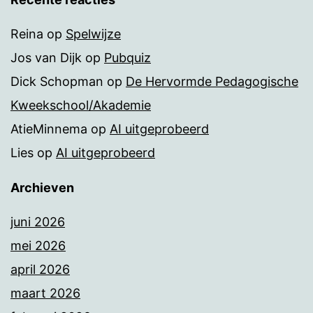
Reina
op
Spelwijze
Jos van Dijk
op
Pubquiz
Dick Schopman
op
De Hervormde Pedagogische
Kweekschool/Akademie
AtieMinnema
op
AI uitgeprobeerd
Lies
op
AI uitgeprobeerd
Archieven
juni 2026
mei 2026
april 2026
maart 2026