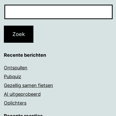
Recente berichten
Ontspullen
Pubquiz
Gezellig samen fietsen
AI uitgeprobeerd
Oplichters
Recente reacties