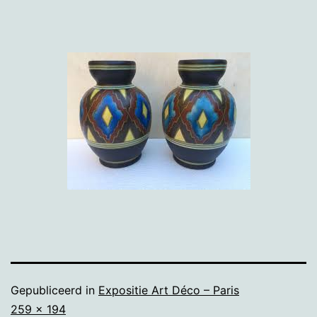
Gepubliceerd in
Expositie Art Déco – Paris
Volledige
259 × 194