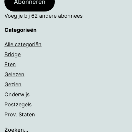
Abonneren
Voeg je bij 62 andere abonnees
Categorieën
Alle categoriën
Bridge
Eten
Gelezen
Gezien
Onderwijs
Postzegels
Prov. Staten
Zoeken…