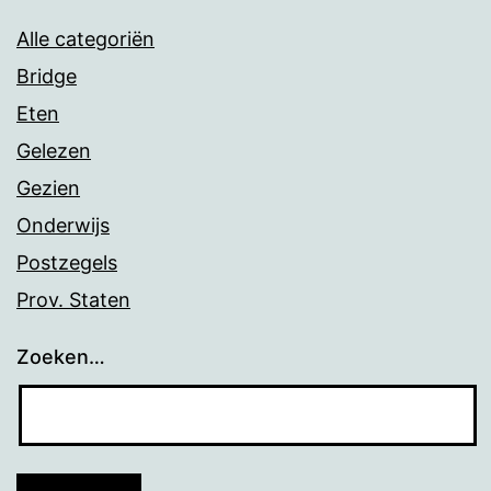
Alle categoriën
Bridge
Eten
Gelezen
Gezien
Onderwijs
Postzegels
Prov. Staten
Zoeken…