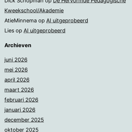
Dick Schopman
op
De Hervormde Pedagogische
Kweekschool/Akademie
AtieMinnema
op
AI uitgeprobeerd
Lies
op
AI uitgeprobeerd
Archieven
juni 2026
mei 2026
april 2026
maart 2026
februari 2026
januari 2026
december 2025
oktober 2025