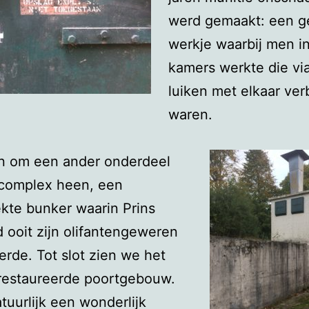
werd gemaakt: een ge
werkje waarbij men i
kamers werkte die via
luiken met elkaar ve
waren.
n om een ander onderdeel
 complex heen, een
kte bunker waarin Prins
 ooit zijn olifantengeweren
erde. Tot slot zien we het
restaureerde poortgebouw.
atuurlijk een wonderlijk