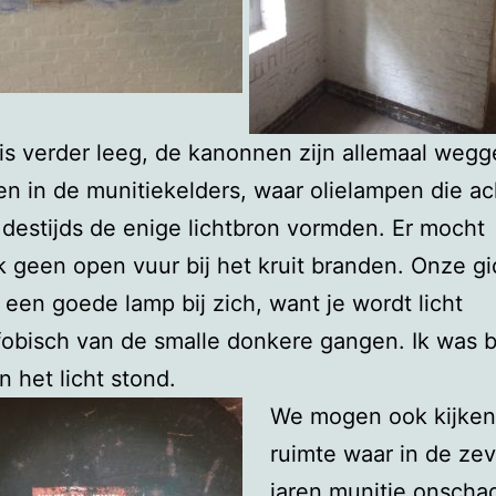
 is verder leeg, de kanonnen zijn allemaal wegg
 in de munitiekelders, waar olielampen die ac
destijds de enige lichtbron vormden. Er mocht
jk geen open vuur bij het kruit branden. Onze gi
 een goede lamp bij zich, want je wordt licht
fobisch van de smalle donkere gangen. Ik was bl
n het licht stond.
We mogen ook kijken
ruimte waar in de zev
jaren munitie onschad