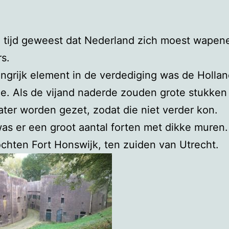
n tijd geweest dat Nederland zich moest wapen
rs.
ngrijk element in de verdediging was de Holla
ie. Als de vijand naderde zouden grote stukken
ter worden gezet, zodat die niet verder kon.
as er een groot aantal forten met dikke muren.
hten Fort Honswijk, ten zuiden van Utrecht.