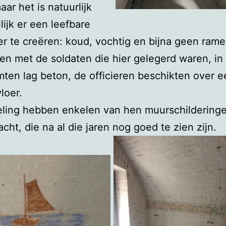
aar het is natuurlijk
lijk er een leefbare
r te creëren: koud, vochtig en bijna geen rame
en met de soldaten die hier gelegerd waren, in
mten lag beton, de officieren beschikten over e
loer.
eling hebben enkelen van hen muurschildering
cht, die na al die jaren nog goed te zien zijn.