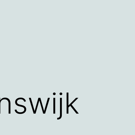
nswijk