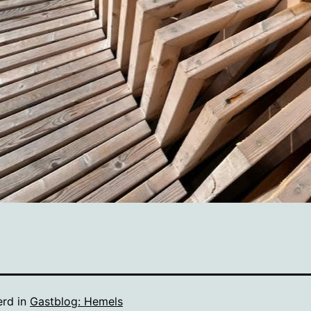
erd in
Gastblog: Hemels