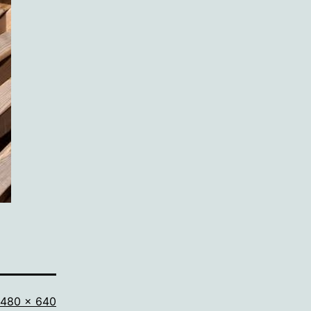
Volledige
480 × 640