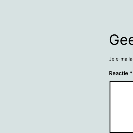
Gee
Je e-maila
Reactie
*