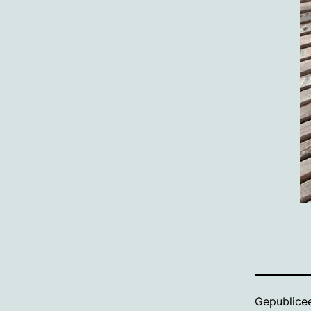
Gepublice