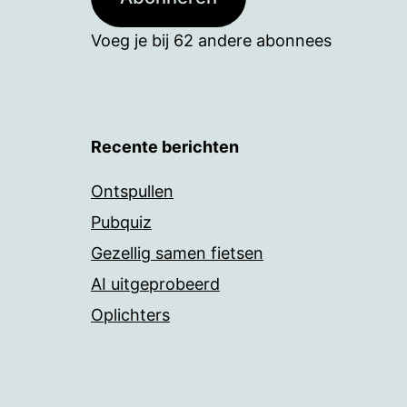
Voeg je bij 62 andere abonnees
Recente berichten
Ontspullen
Pubquiz
Gezellig samen fietsen
AI uitgeprobeerd
Oplichters