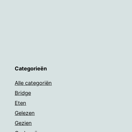
Categorieën
Alle categoriën
Bridge
Eten
Gelezen
Gezien