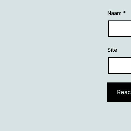
Naam
*
Site