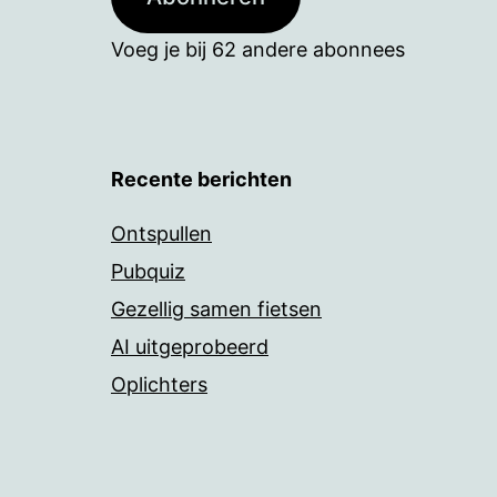
Voeg je bij 62 andere abonnees
Recente berichten
Ontspullen
Pubquiz
Gezellig samen fietsen
AI uitgeprobeerd
Oplichters