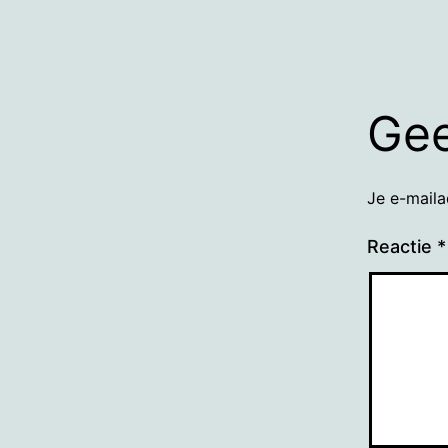
Gee
Je e-maila
Reactie
*