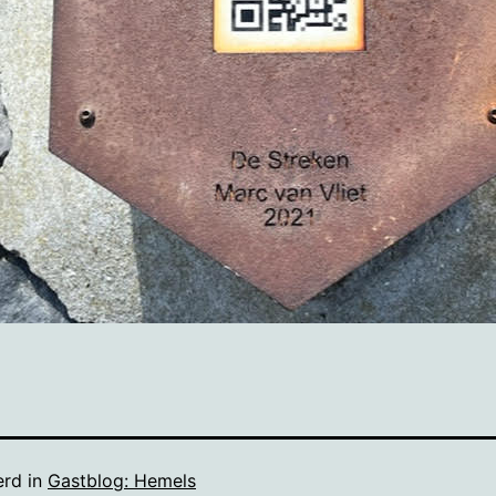
erd in
Gastblog: Hemels