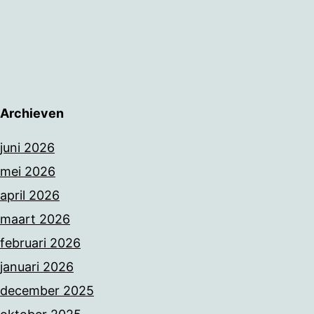
Archieven
juni 2026
mei 2026
april 2026
maart 2026
februari 2026
januari 2026
december 2025