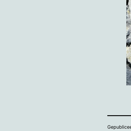
Gepublice