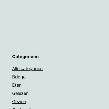
Categorieën
Alle categoriën
Bridge
Eten
Gelezen
Gezien