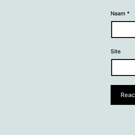
Naam
*
Site