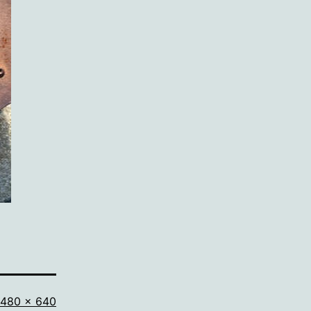
Volledige
480 × 640