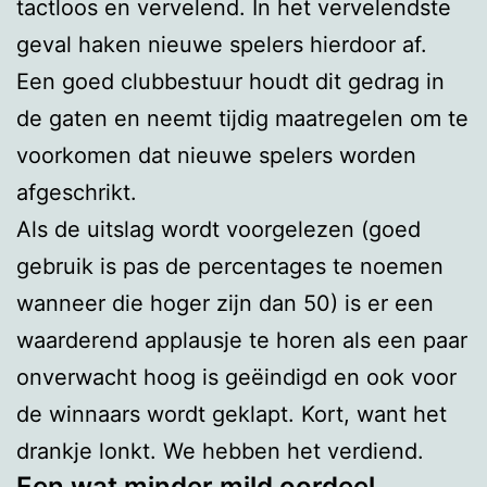
tactloos en vervelend. In het vervelendste
geval haken nieuwe spelers hierdoor af.
Een goed clubbestuur houdt dit gedrag in
de gaten en neemt tijdig maatregelen om te
voorkomen dat nieuwe spelers worden
afgeschrikt.
Als de uitslag wordt voorgelezen (goed
gebruik is pas de percentages te noemen
wanneer die hoger zijn dan 50) is er een
waarderend applausje te horen als een paar
onverwacht hoog is geëindigd en ook voor
de winnaars wordt geklapt. Kort, want het
drankje lonkt. We hebben het verdiend.
Een wat minder mild oordeel