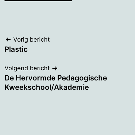
Bericht
Vorig bericht
Plastic
navigatie
Volgend bericht
De Hervormde Pedagogische
Kweekschool/Akademie