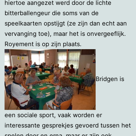
hiertoe aangezet werd door de lichte
bitterballengeur die soms van de
speelkaarten opstijgt (ze zijn dan echt aan
vervanging toe), maar het is onvergeeflijk.
Royement is op zijn plaats.
Bridgen is
een sociale sport, vaak worden er
interessante gesprekjes gevoerd tussen het
spelen door en erna, maar er zijn ook