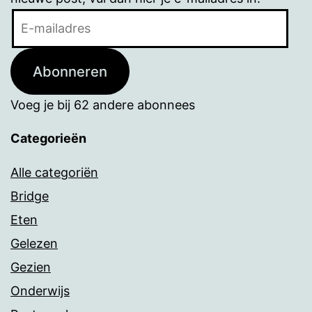
E-
mailadres
Abonneren
Voeg je bij 62 andere abonnees
Categorieën
Alle categoriën
Bridge
Eten
Gelezen
Gezien
Onderwijs