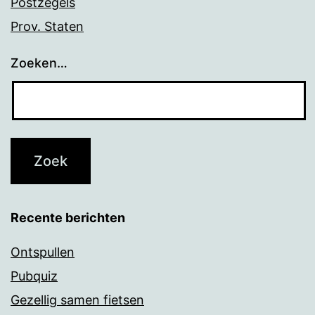
Postzegels
Prov. Staten
Zoeken…
Recente berichten
Ontspullen
Pubquiz
Gezellig samen fietsen