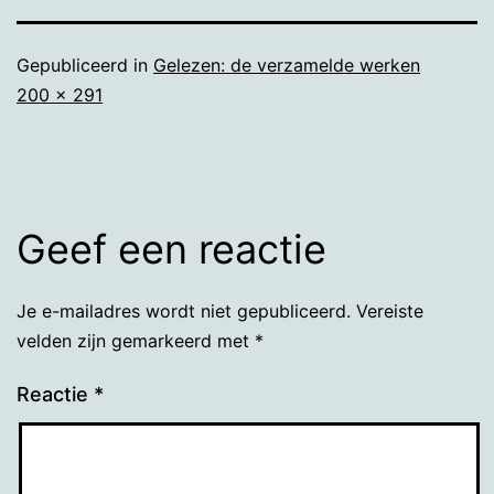
Gepubliceerd in
Gelezen: de verzamelde werken
Volledige
200 × 291
grootte
Geef een reactie
Je e-mailadres wordt niet gepubliceerd.
Vereiste
velden zijn gemarkeerd met
*
Reactie
*