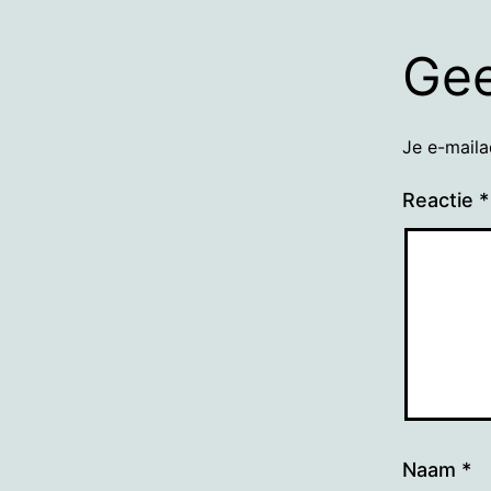
Gee
Je e-maila
Reactie
*
Naam
*