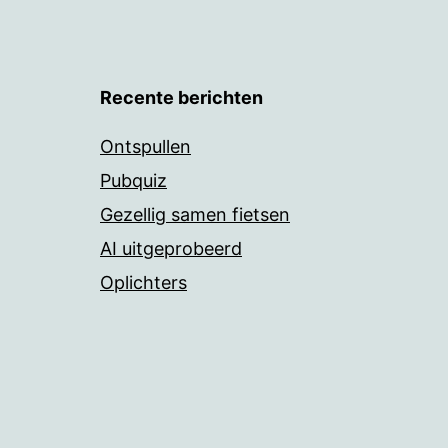
Recente berichten
Ontspullen
Pubquiz
Gezellig samen fietsen
AI uitgeprobeerd
Oplichters