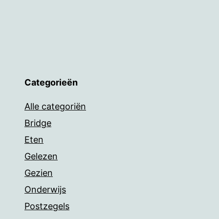
Categorieën
Alle categoriën
Bridge
Eten
Gelezen
Gezien
Onderwijs
Postzegels