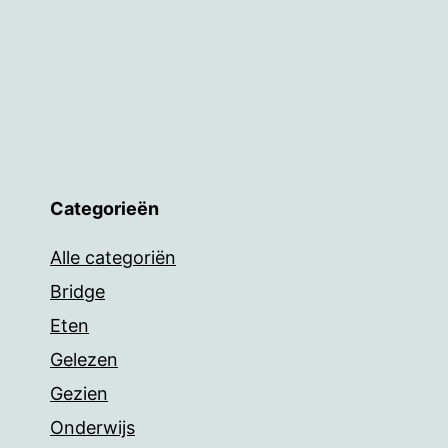
Categorieën
Alle categoriën
Bridge
Eten
Gelezen
Gezien
Onderwijs