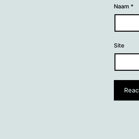
Naam
*
Site