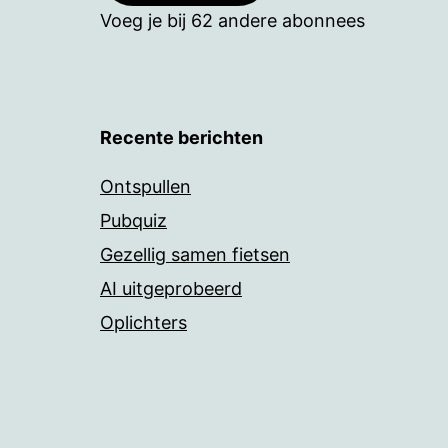
Voeg je bij 62 andere abonnees
Recente berichten
Ontspullen
Pubquiz
Gezellig samen fietsen
AI uitgeprobeerd
Oplichters