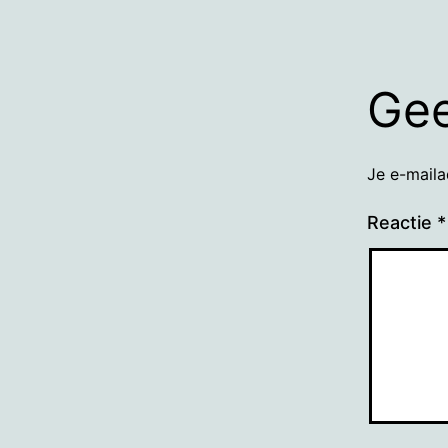
Gee
Je e-maila
Reactie
*