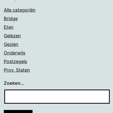
Alle categoriën
Bridge
Eten
Gelezen
Gezien
Onderwijs
Postzegels
Prov. Staten
Zoeken…