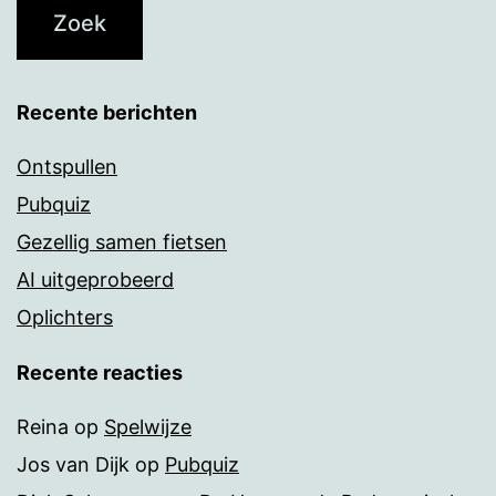
Recente berichten
Ontspullen
Pubquiz
Gezellig samen fietsen
AI uitgeprobeerd
Oplichters
Recente reacties
Reina
op
Spelwijze
Jos van Dijk
op
Pubquiz