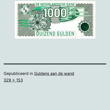
Gepubliceerd in
Guldens aan de wand
Volledige
329 × 153
grootte