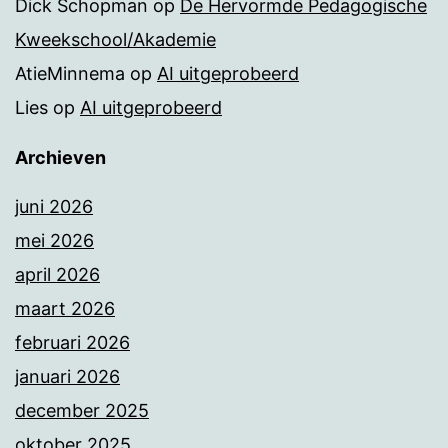
Dick Schopman
op
De Hervormde Pedagogische
Kweekschool/Akademie
AtieMinnema
op
AI uitgeprobeerd
Lies
op
AI uitgeprobeerd
Archieven
juni 2026
mei 2026
april 2026
maart 2026
februari 2026
januari 2026
december 2025
oktober 2025