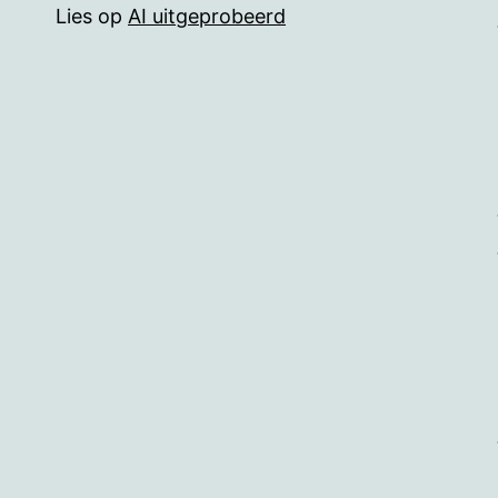
Lies
op
AI uitgeprobeerd