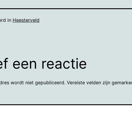
erd in
Heesterveld
f een reactie
dres wordt niet gepubliceerd.
Vereiste velden zijn gemark