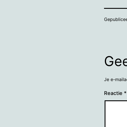
Gepublice
Gee
Je e-maila
Reactie
*