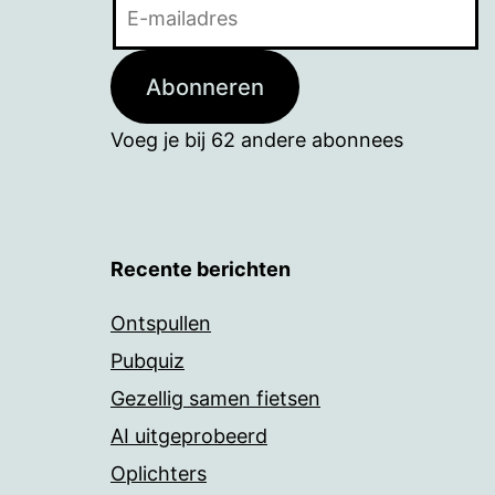
E-
mailadres
Abonneren
Voeg je bij 62 andere abonnees
Recente berichten
Ontspullen
Pubquiz
Gezellig samen fietsen
AI uitgeprobeerd
Oplichters