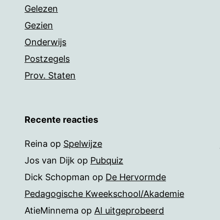
Gelezen
Gezien
Onderwijs
Postzegels
Prov. Staten
Recente reacties
Reina
op
Spelwijze
Jos van Dijk
op
Pubquiz
Dick Schopman
op
De Hervormde
Pedagogische Kweekschool/Akademie
AtieMinnema
op
AI uitgeprobeerd