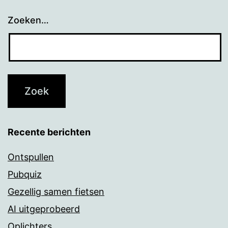
Zoeken…
Recente berichten
Ontspullen
Pubquiz
Gezellig samen fietsen
AI uitgeprobeerd
Oplichters