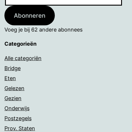
mailadres
Abonneren
Voeg je bij 62 andere abonnees
Categorieën
Alle categoriën
Bridge
Eten
Gelezen
Gezien
Onderwijs
Postzegels
Prov. Staten