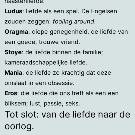
naastenliefde.
Ludus
: liefde als een spel. De Engelsen
zouden zeggen:
fooling around
.
Oragma
: diepe genegenheid, de liefde van
een goede, trouwe vriend.
Stoye
: de liefde binnen de familie;
kameraadschappelijke liefde.
Mania
: de liefde zo krachtig dat deze
omslaat in een obsessie.
Eros
: die liefde die ons treft als een een
bliksem; lust, passie, seks.
Tot slot: van de liefde naar de
oorlog.