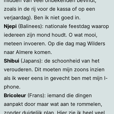
midden van veel onbekenden bevindt,
zoals in de rij voor de kassa of op een
verjaardag). Ben ik niet goed in.
Njepi
(Balinees): nationale feestdag waarop
iedereen zijn mond houdt. O wat mooi,
meteen invoeren. Op die dag mag Wilders
naar Almere komen.
Shibui
(Japans): de schoonheid van het
verouderen. Dit moeten mijn zoons inzien
als ik weer eens in gevecht ben met mijn I-
phone.
Bricoleur
(Frans): iemand die dingen
aanpakt door maar wat aan te rommelen,
zonder duidelijk plan. Hier zie ik heel veel