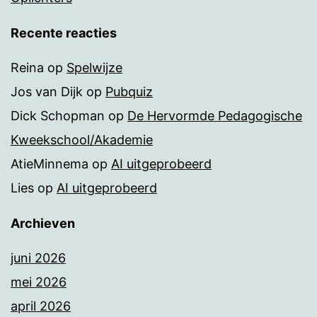
Recente reacties
Reina
op
Spelwijze
Jos van Dijk
op
Pubquiz
Dick Schopman
op
De Hervormde Pedagogische
Kweekschool/Akademie
AtieMinnema
op
AI uitgeprobeerd
Lies
op
AI uitgeprobeerd
Archieven
juni 2026
mei 2026
april 2026