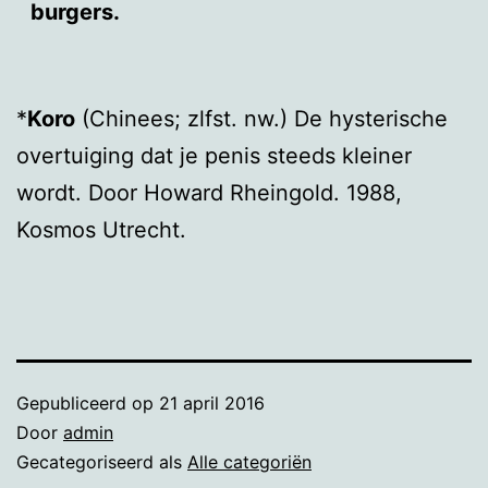
burgers.
*
Koro
(Chinees; zlfst. nw.) De hysterische
overtuiging dat je penis steeds kleiner
wordt. Door Howard Rheingold. 1988,
Kosmos Utrecht.
Gepubliceerd op
21 april 2016
Door
admin
Gecategoriseerd als
Alle categoriën