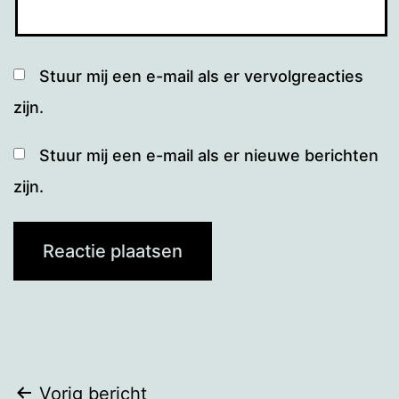
Stuur mij een e-mail als er vervolgreacties
zijn.
Stuur mij een e-mail als er nieuwe berichten
zijn.
Bericht
Vorig bericht