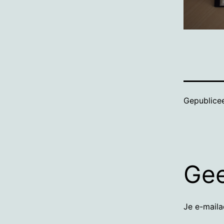
Gepublice
Gee
Je e-maila