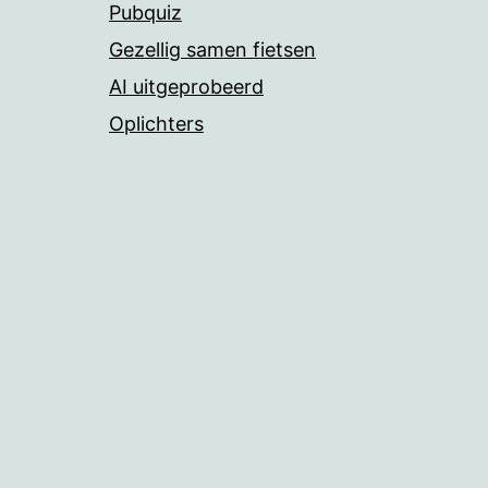
Pubquiz
Gezellig samen fietsen
AI uitgeprobeerd
Oplichters