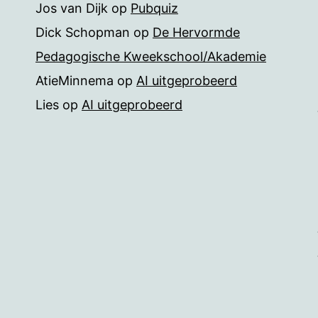
Jos van Dijk
op
Pubquiz
Dick Schopman
op
De Hervormde
Pedagogische Kweekschool/Akademie
AtieMinnema
op
AI uitgeprobeerd
Lies
op
AI uitgeprobeerd