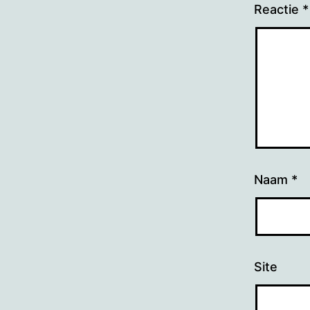
Reactie
*
Naam
*
Site