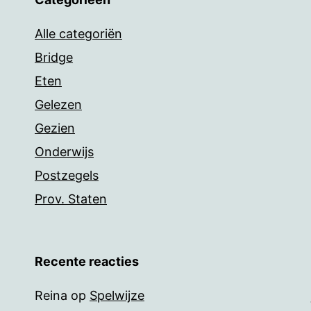
Alle categoriën
Bridge
Eten
Gelezen
Gezien
Onderwijs
Postzegels
Prov. Staten
Recente reacties
Reina
op
Spelwijze