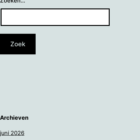
Zoeken…
Archieven
juni 2026