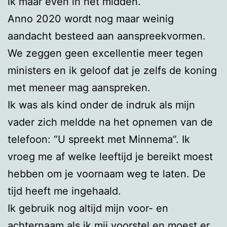
ik maar even in het midden.
Anno 2020 wordt nog maar weinig
aandacht besteed aan aanspreekvormen.
We zeggen geen excellentie meer tegen
ministers en ik geloof dat je zelfs de koning
met meneer mag aanspreken.
Ik was als kind onder de indruk als mijn
vader zich meldde na het opnemen van de
telefoon: “U spreekt met Minnema”. Ik
vroeg me af welke leeftijd je bereikt moest
hebben om je voornaam weg te laten. De
tijd heeft me ingehaald.
Ik gebruik nog altijd mijn voor- en
achternaam als ik mij voorstel en moest er