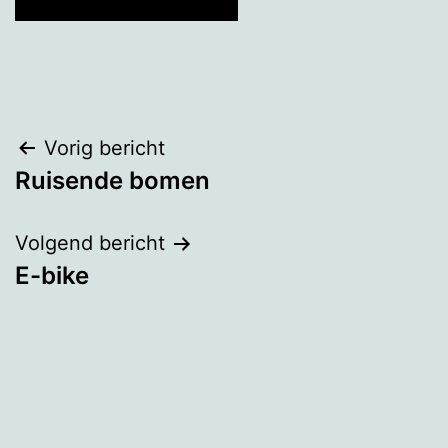
Bericht
Vorig bericht
Ruisende bomen
navigatie
Volgend bericht
E-bike