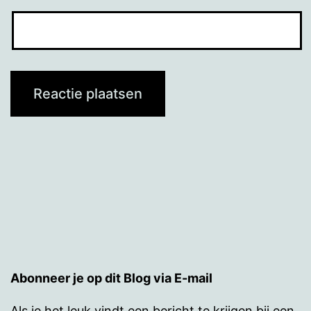
Abonneer je op dit Blog via E-mail
Als je het leuk vindt een bericht te krijgen bij een