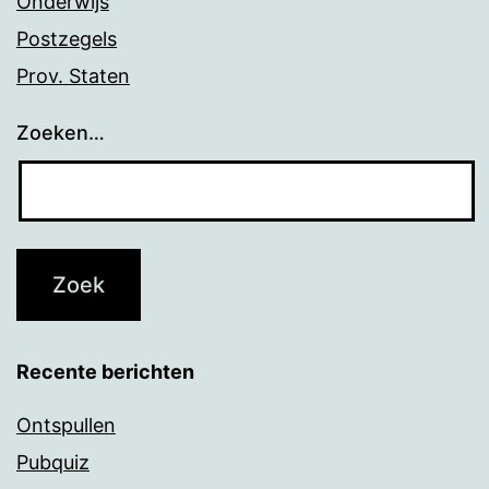
Onderwijs
Postzegels
Prov. Staten
Zoeken…
Recente berichten
Ontspullen
Pubquiz