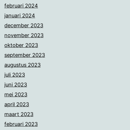
februari 2024
januari 2024
december 2023
november 2023
oktober 2023
september 2023
augustus 2023
juli 2023
juni 2023
mei 2023
april 2023
maart 2023
februari 2023