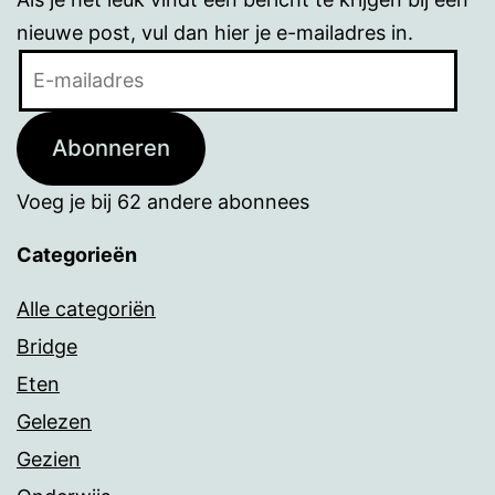
nieuwe post, vul dan hier je e-mailadres in.
E-
mailadres
Abonneren
Voeg je bij 62 andere abonnees
Categorieën
Alle categoriën
Bridge
Eten
Gelezen
Gezien