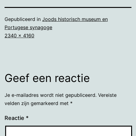
Gepubliceerd in
Joods historisch museum en
Portugese synagoge
Volledige
2340 × 4160
grootte
Geef een reactie
Je e-mailadres wordt niet gepubliceerd.
Vereiste
velden zijn gemarkeerd met
*
Reactie
*