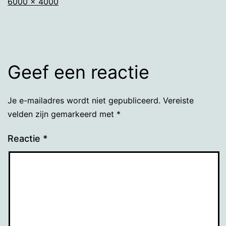
Volledige
6000 × 4000
grootte
Geef een reactie
Je e-mailadres wordt niet gepubliceerd.
Vereiste
velden zijn gemarkeerd met
*
Reactie
*