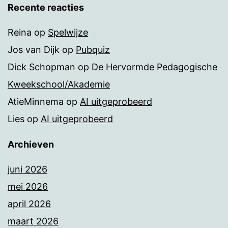
Recente reacties
Reina
op
Spelwijze
Jos van Dijk
op
Pubquiz
Dick Schopman
op
De Hervormde Pedagogische
Kweekschool/Akademie
AtieMinnema
op
AI uitgeprobeerd
Lies
op
AI uitgeprobeerd
Archieven
juni 2026
mei 2026
april 2026
maart 2026