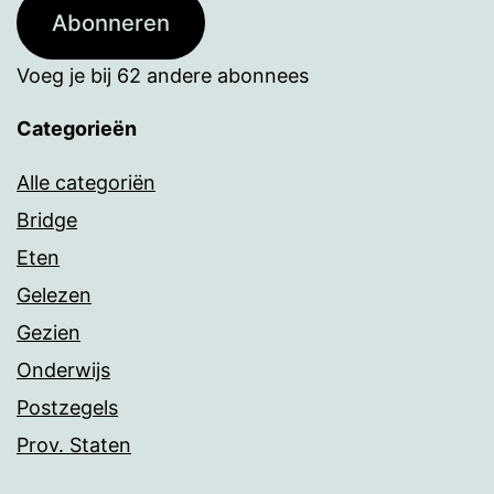
Abonneren
Voeg je bij 62 andere abonnees
Categorieën
Alle categoriën
Bridge
Eten
Gelezen
Gezien
Onderwijs
Postzegels
Prov. Staten