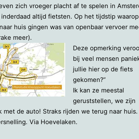
leven zich vroeger placht af te spelen in Amste
inderdaad altijd fietsten. Op het tijdstip waaro
 naar huis gingen was van openbaar vervoer me
rake meer).
Deze opmerking veroo
bij veel mensen paniek
jullie hier op de fiets
gekomen?”
Ik kan ze meestal
geruststellen, we zijn
jk met de auto! Straks rijden we terug naar huis.
rsnelling. Via Hoevelaken.