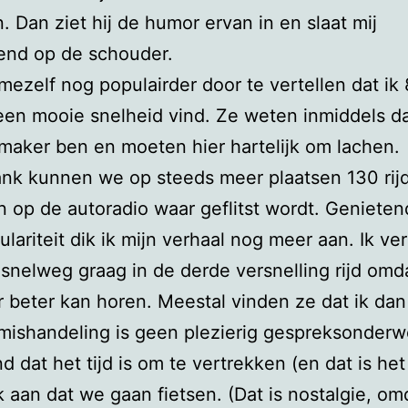
. Dan ziet hij de humor ervan in en slaat mij
end op de schouder.
mezelf nog populairder door te vertellen dat ik
een mooie snelheid vind. Ze weten inmiddels da
aker ben en moeten hier hartelijk om lachen.
nk kunnen we op steeds meer plaatsen 130 rij
 op de autoradio waar geflitst wordt. Genieten
ulariteit dik ik mijn verhaal nog meer aan. Ik ver
 snelweg graag in de derde versnelling rijd omd
 beter kan horen. Meestal vinden ze dat ik dan
mishandeling is geen plezierig gespreksonderw
ind dat het tijd is om te vertrekken (en dat is he
k aan dat we gaan fietsen. (Dat is nostalgie, om