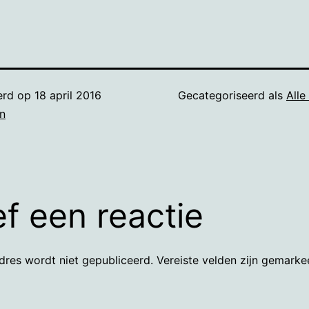
erd op
18 april 2016
Gecategoriseerd als
Alle
n
f een reactie
dres wordt niet gepubliceerd.
Vereiste velden zijn gemark