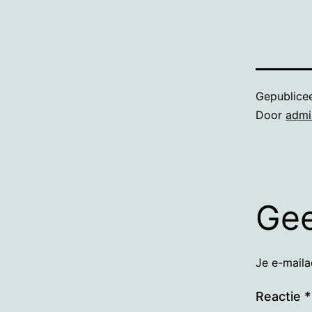
Gepublice
Door
admi
Gee
Je e-maila
Reactie
*